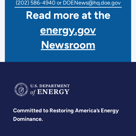
(202) 586-4940 or DOENews@hq.doe.gov
Read more at the
energy.gov
Newsroom
Committed to Restoring America’s Energy
Dominance.