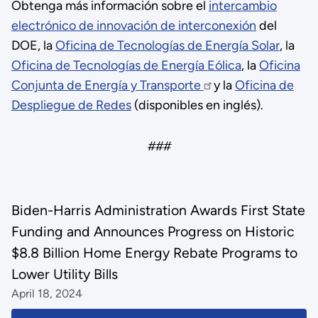
Obtenga más información sobre el
intercambio
electrónico de innovación de interconexión
del
DOE, la
Oficina de Tecnologías de Energía Solar
, la
Oficina de Tecnologías de Energía Eólica
, la
Oficina
Conjunta de Energía y Transporte
y la
Oficina de
Despliegue de Redes
(disponibles en inglés).
###
Biden-Harris Administration Awards First State
Funding and Announces Progress on Historic
$8.8 Billion Home Energy Rebate Programs to
Lower Utility Bills
April 18, 2024